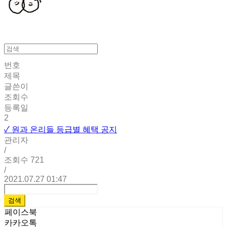
번호
제목
글쓴이
조회수
등록일
2
✓ 원과 온리들 등급별 혜택 공지
관리자
/
조회수
721
/
2021.07.27 01:47
검색
페이스북
카카오톡