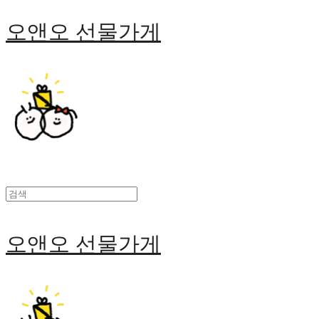
오앤오 선물가게
오앤오 선물가게