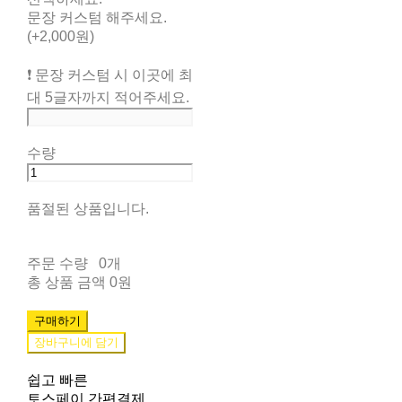
문장 커스텀 해주세요.
(+2,000원)
❗️ 문장 커스텀 시 이곳에 최
대 5글자까지 적어주세요.
수량
품절된 상품입니다.
주문 수량
0개
총 상품 금액
0원
구매하기
장바구니에 담기
쉽고 빠른
토스페이 간편결제