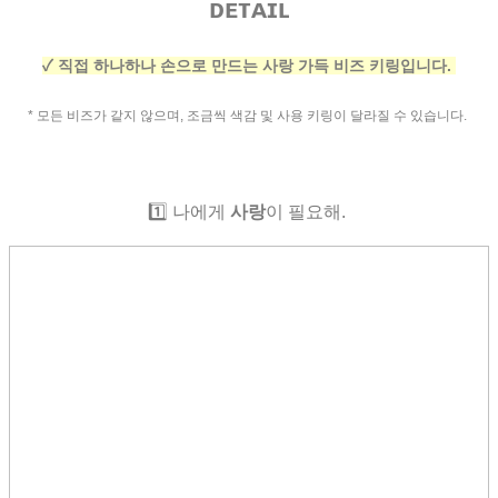
ᴅᴇᴛᴀɪʟ
✓ 직접 하나하나 손으로 만드는 사랑 가득 비즈 키링입니다.
* 모든 비즈가 같지 않으며, 조금씩 색감 및 사용 키링이 달라질 수 있습니다.
1️⃣ 나에게
사랑
이 필요해.