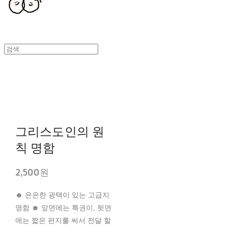
그리스도인의 원
칙 명함
2,500원
☻ 은은한 광택이 있는 고급지
명함 ☻ 앞면에는 특권이, 뒷면
에는 짧은 편지를 써서 전달 할