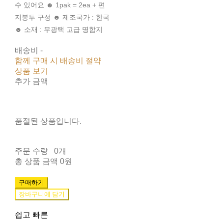
수 있어요 ☻ 1pak = 2ea + 편
지봉투 구성 ☻ 제조국가 : 한국
☻ 소재 : 무광택 고급 명함지
배송비
-
함께 구매 시 배송비 절약
상품 보기
추가 금액
품절된 상품입니다.
주문 수량
0개
총 상품 금액
0원
구매하기
장바구니에 담기
쉽고 빠른