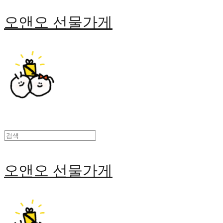
오앤오 선물가게
오앤오 선물가게