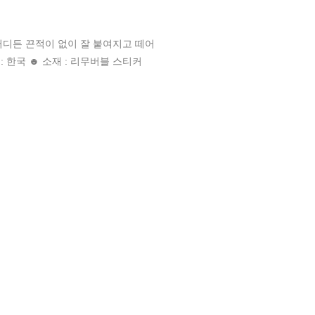
어디든 끈적이 없이 잘 붙여지고 떼어
 : 한국 ☻ 소재 : 리무버블 스티커