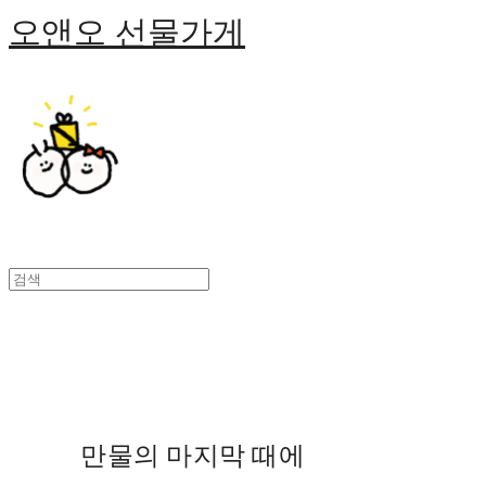
오앤오 선물가게
만물의 마지막 때에