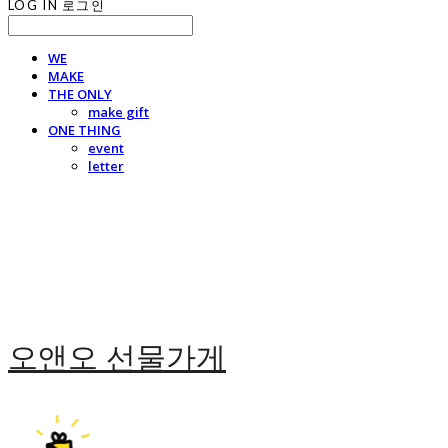
LOG IN
로그인
WE
MAKE
THE ONLY
make gift
ONE THING
event
letter
오앤오 선물가게