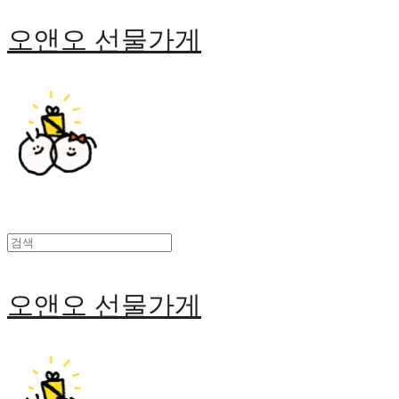
오앤오 선물가게
오앤오 선물가게