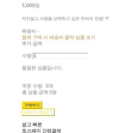
5,000원
지지말고 사랑을 선택하고 싶은 우리의 인생! 💛
배송비
-
함께 구매 시 배송비 절약 상품 보기
추가 금액
수량
품절된 상품입니다.
주문 수량
0개
총 상품 금액
0원
구매하기
장바구니에 담기
쉽고 빠른
토스페이 간편결제