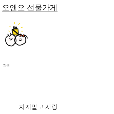
오앤오 선물가게
지지말고 사랑