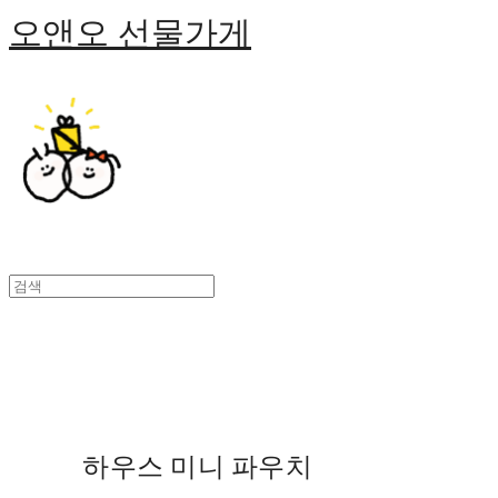
오앤오 선물가게
하우스 미니 파우치