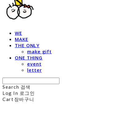
WE
MAKE
THE ONLY
make gift
ONE THING
event
letter
Search
검색
Log In
로그인
Cart
장바구니