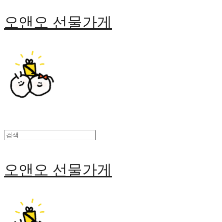
오앤오 선물가게
오앤오 선물가게