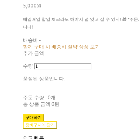
5,000원
매일매일 할일 체크라도 해야지 덜 잊고 살 수 있지! 🎁 *주문
니다!
배송비
-
함께 구매 시 배송비 절약 상품 보기
추가 금액
수량
품절된 상품입니다.
주문 수량
0개
총 상품 금액
0원
구매하기
장바구니에 담기
쉽고 빠른