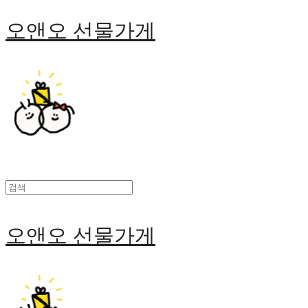
오앤오 선물가게
오앤오 선물가게