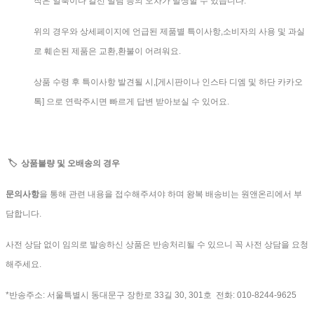
작은 얼룩이나 칼선 밀림 등의 오차가 발생할 수 있습니다.
위의 경우와 상세페이지에 언급된 제품별 특이사항,소비자의 사용 및 과실
로 훼손된 제품은 교환,환불이 어려워요.
상품 수령 후 특이사항 발견될 시,[게시판이나 인스타 디엠 및 하단 카카오
톡] 으로 연락주시면 빠르게 답변 받아보실 수 있어요.
🏷 상품불량 및 오배송의 경우
문의사항
을 통해 관련 내용을 접수해주셔야 하며 왕복 배송비는 원앤온리에서 부
담합니다.
사전 상담 없이 임의로 발송하신 상품은 반송처리될 수 있으니 꼭 사전 상담을 요청
해주세요.
*반송주소: 서울특별시 동대문구 장한로 33길 30, 301호 전화: 010-8244-9625