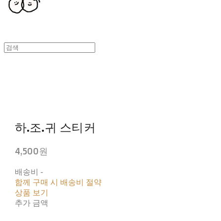
하.조.귀 스티커
4,500원
배송비
-
함께 구매 시 배송비 절약
상품 보기
추가 금액