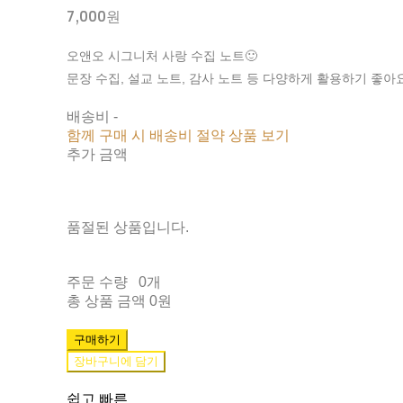
7,000원
오앤오 시그니처 사랑 수집 노트🙂
문장 수집, 설교 노트, 감사 노트 등 다양하게 활용하기 좋아요
배송비
-
함께 구매 시 배송비 절약 상품 보기
추가 금액
품절된 상품입니다.
주문 수량
0개
총 상품 금액
0원
구매하기
장바구니에 담기
쉽고 빠른