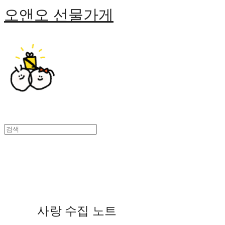
오앤오 선물가게
사랑 수집 노트