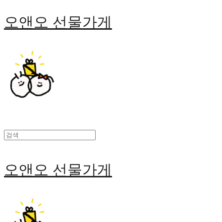
오앤오 선물가게
오앤오 선물가게