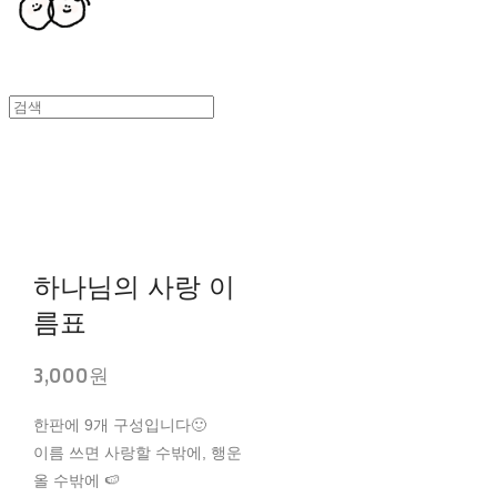
하나님의 사랑 이
름표
3,000원
한판에 9개 구성입니다🙂
이름 쓰면 사랑할 수밖에, 행운
올 수밖에 🍉