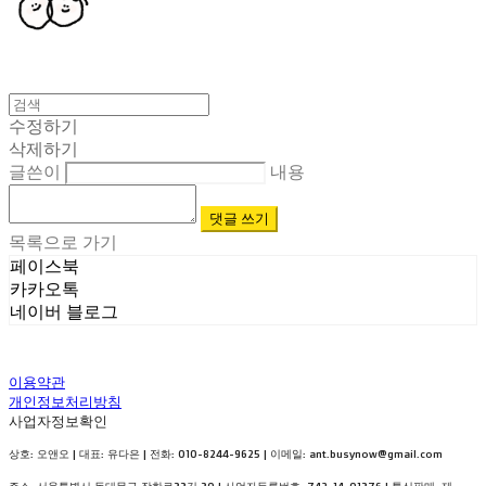
수정하기
삭제하기
글쓴이
내용
댓글 쓰기
목록으로 가기
페이스북
카카오톡
네이버 블로그
이용약관
개인정보처리방침
사업자정보확인
상호: 오앤오 | 대표: 유다은 | 전화: 010-8244-9625 | 이메일: ant.busynow@gmail.com