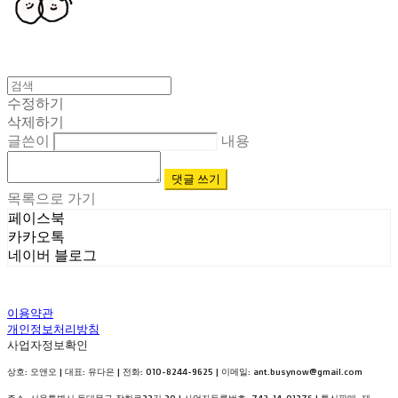
수정하기
삭제하기
글쓴이
내용
댓글 쓰기
목록으로 가기
페이스북
카카오톡
네이버 블로그
이용약관
개인정보처리방침
사업자정보확인
상호: 오앤오 | 대표: 유다은 | 전화: 010-8244-9625 | 이메일: ant.busynow@gmail.com