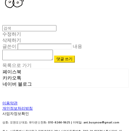
수정하기
삭제하기
글쓴이
내용
댓글 쓰기
목록으로 가기
페이스북
카카오톡
네이버 블로그
이용약관
개인정보처리방침
사업자정보확인
상호: 오앤오 | 대표: 유다은 | 전화: 010-8244-9625 | 이메일: ant.busynow@gmail.com