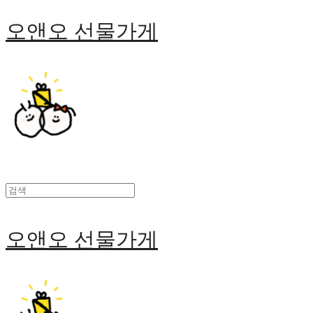
오앤오 선물가게
오앤오 선물가게