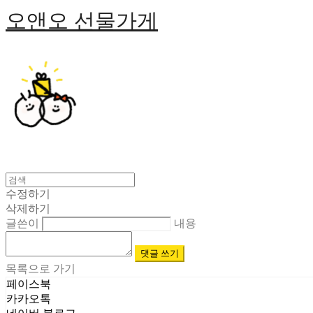
오앤오 선물가게
수정하기
삭제하기
글쓴이
내용
댓글 쓰기
목록으로 가기
페이스북
카카오톡