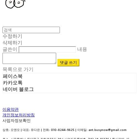
수정하기
삭제하기
글쓴이
내용
댓글 쓰기
목록으로 가기
페이스북
카카오톡
네이버 블로그
이용약관
개인정보처리방침
사업자정보확인
상호: 오앤오 | 대표: 유다은 | 전화: 010-8244-9625 | 이메일: ant.busynow@gmail.com