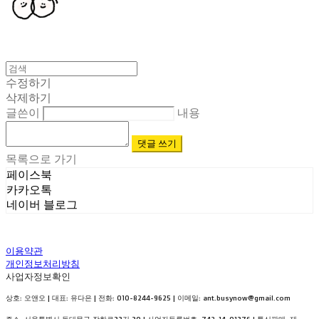
수정하기
삭제하기
글쓴이
내용
댓글 쓰기
목록으로 가기
페이스북
카카오톡
네이버 블로그
이용약관
개인정보처리방침
사업자정보확인
상호: 오앤오 | 대표: 유다은 | 전화: 010-8244-9625 | 이메일: ant.busynow@gmail.com