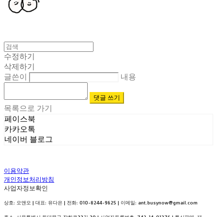
수정하기
삭제하기
글쓴이
내용
댓글 쓰기
목록으로 가기
페이스북
카카오톡
네이버 블로그
이용약관
개인정보처리방침
사업자정보확인
상호: 오앤오 | 대표: 유다은 | 전화: 010-8244-9625 | 이메일: ant.busynow@gmail.com