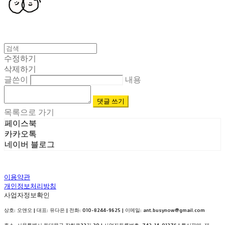
수정하기
삭제하기
글쓴이
내용
댓글 쓰기
목록으로 가기
페이스북
카카오톡
네이버 블로그
이용약관
개인정보처리방침
사업자정보확인
상호: 오앤오 | 대표: 유다은 | 전화: 010-8244-9625 | 이메일: ant.busynow@gmail.com