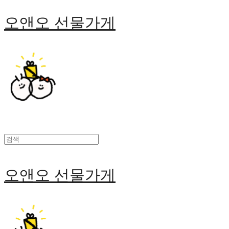
오앤오 선물가게
오앤오 선물가게