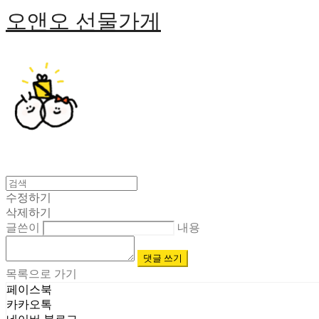
오앤오 선물가게
수정하기
삭제하기
글쓴이
내용
댓글 쓰기
목록으로 가기
페이스북
카카오톡