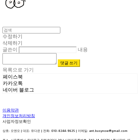
수정하기
삭제하기
글쓴이
내용
댓글 쓰기
목록으로 가기
페이스북
카카오톡
네이버 블로그
이용약관
개인정보처리방침
사업자정보확인
상호: 오앤오 | 대표: 유다은 | 전화: 010-8244-9625 | 이메일: ant.busynow@gmail.com